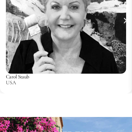
Carol Staub
USA