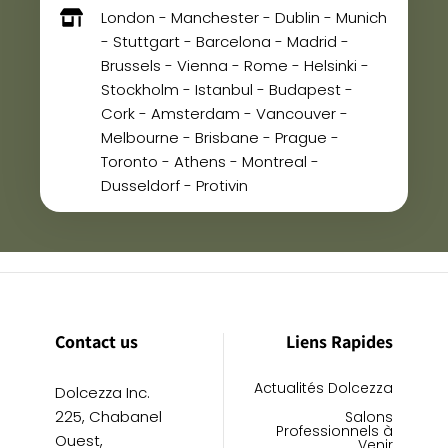
London - Manchester - Dublin - Munich
- Stuttgart - Barcelona - Madrid -
Brussels - Vienna - Rome - Helsinki -
Stockholm - Istanbul - Budapest -
Cork - Amsterdam - Vancouver -
Melbourne - Brisbane - Prague -
Toronto - Athens - Montreal -
Dusseldorf - Protivin
Contact us
Liens Rapides
Actualités Dolcezza
Dolcezza Inc.
225, Chabanel
Salons
Professionnels à
Ouest,
Venir