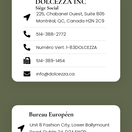
DOLCEZZA INC
Siège Social
225, Chabanel Ouest, Suite 805
Montréal, QC, Canada H2N 2C9
514-388-2772
Numéro Vert: 1-83DOLCEZZA
514-389-1454
info@dolcezza.ca
Bureau Européen
Unit 8 Fashion City, Lower Ballymount
Road, Dublin 24, D24 EW2P