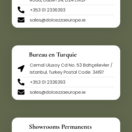
+353 01 2336393
sales@dolcezzaeurope.ie
Bureau en Turquie
Cemal Ulusoy Cd No. 53 Bahçelievler /
Istanbul, Turkey Postal Code: 34197
+353 01 2336393
sales@dolcezzaeurope.ie
Showrooms Permanents