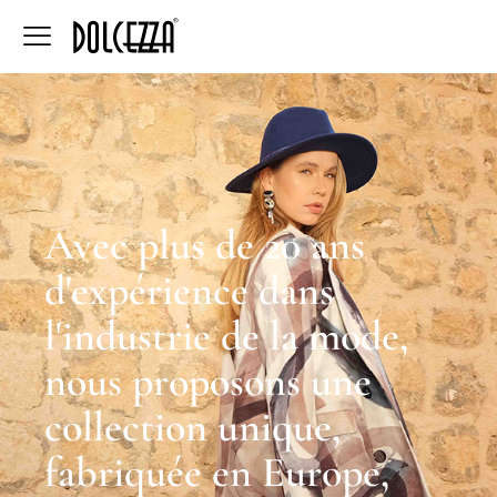
Avec plus de 20 ans
d'expérience dans
l'industrie de la mode,
nous proposons une
collection unique,
fabriquée en Europe,