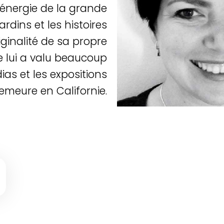
l’énergie de la grande
jardins et les histoires
iginalité de sa propre
e lui a valu beaucoup
as et les expositions
demeure en Californie.