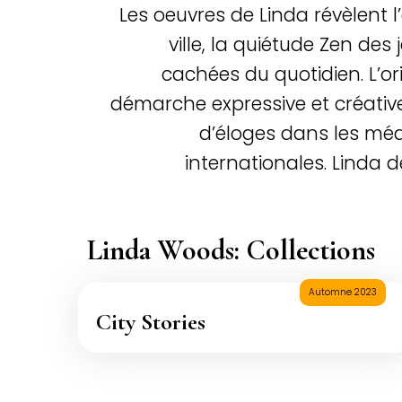
Les oeuvres de Linda révèlent 
ville, la quiétude Zen des 
cachées du quotidien. L’or
démarche expressive et créativ
d’éloges dans les médi
internationales. Linda 
Linda Woods: Collections
Automne 2023
City Stories