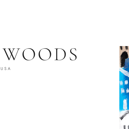
 WOODS
USA