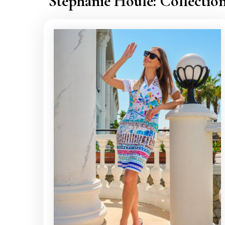
Stéphanie Houle: Collectio