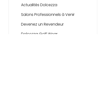
Actualités Dolcezza
Salons Professionnels à Venir
Devenez un Revendeur
Dolcezza Golf Wear
Contact
Dolcezza Portal