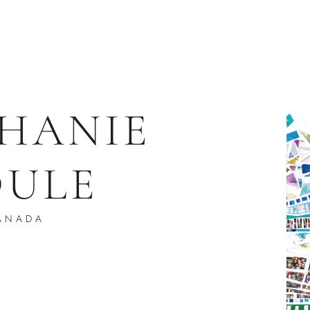
HANIE
ULE
ANADA