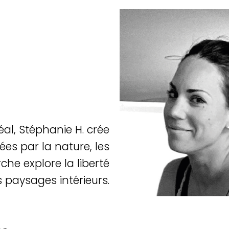
éal, Stéphanie H. crée
ées par la nature, les
che explore la liberté
s paysages intérieurs.