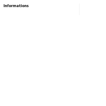
Informations
Politique de confidentialité
Politique en matière de cookies
Conditions générales d’utilisation