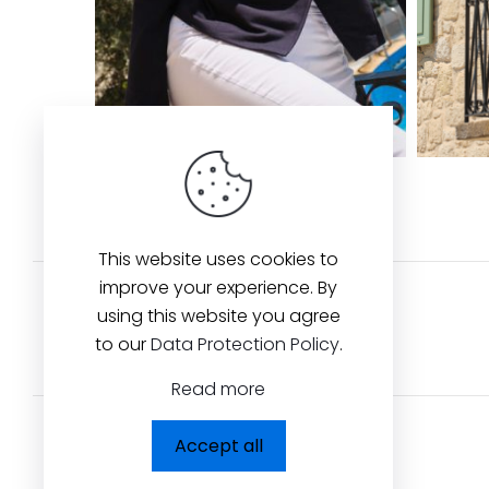
This website uses cookies to
improve your experience. By
using this website you agree
Back to Collection
to our
Data Protection Policy
.
Read more
Accept all