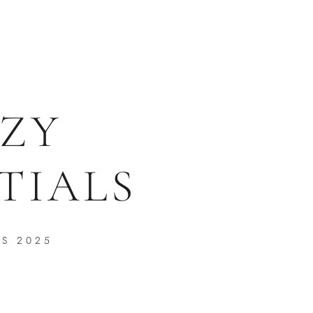
ZY
TIALS
PS 2025