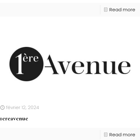
Read more
février 12, 2024
1ereavenue
Read more